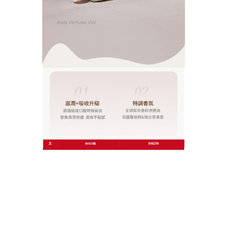
衣也能隱約散發自然體香，讓你在冬日裡既滋養肌
膚，又自带迷人氣息。
作
發
分
admin
2025 年 11 月 25 日
身體美膚乳液
者
佈
類
日
期:
文
上一篇文章
章
全身潤膚乳冬季肌膚抗燥必備，讓滋
上
一
養像給肌膚蓋被子
導
篇
覽
文
章:
下一篇文章
冬日肌膚渴了？這瓶保濕身體乳液讓
下
一
你從頭潤到腳
篇