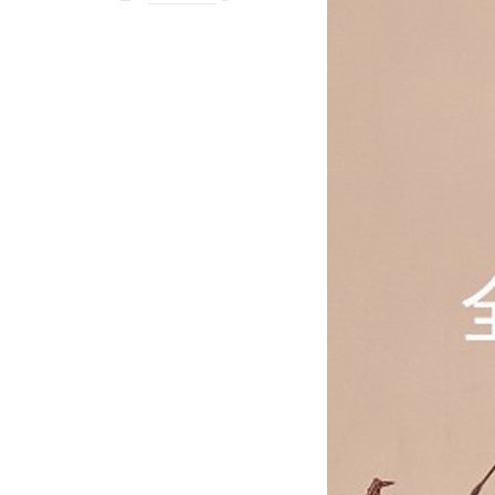
XIUSE角鯊烷雲朵香氛身體
角鯊烷雲朵香氛身體乳蘊含有機馬鞭草精萃、葡萄柚、甜橙與檸
保持細緻柔嫩，保濕補水提亮美白！
月份:
2024 年 3 月