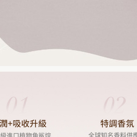
保養卻不該馬虎！
身體美膚乳液
將天然與便捷完美結合，精選摩
膠及綠茶提取物，堅果油補充肌膚脂質，蘆薈膠鎮靜降溫，綠茶
害，瓶身設計貼心，旋蓋開啟輕鬆擠出，質地清爽如水乳液，塗
穿衣，避免黏膩尴尬，身體美膚乳液一抹瞬間，乾燥脫皮的手
平滑，長時間待在冷氣房也不覺緊繃，天然成分溫和親膚，孕婦
使用，讓保養成為每日最療癒的小確幸，
肌救星，一抹喚醒水潤光