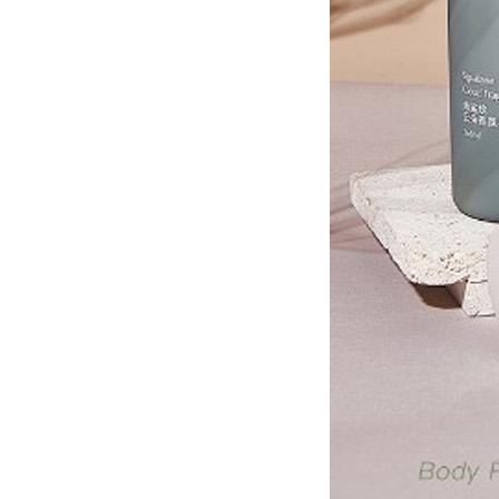
放心用
發
2025 年 8 月 30 日
敏感肌在選擇身體
佈
分
保濕身體乳液
分，給肌膚最溫和
日
類
無香精、無酒精、
期:
感迅速消退，乾癢
抹全身，肌膚從頭
健，對外界刺激的
身體美膚乳液懶人必
燥