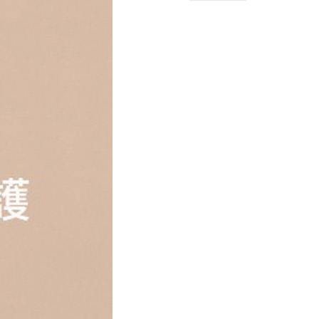
，同時散發出清新的香氣。保濕乳液身體乳讓皮膚瞬間獲得保濕，
搜尋
搜
尋