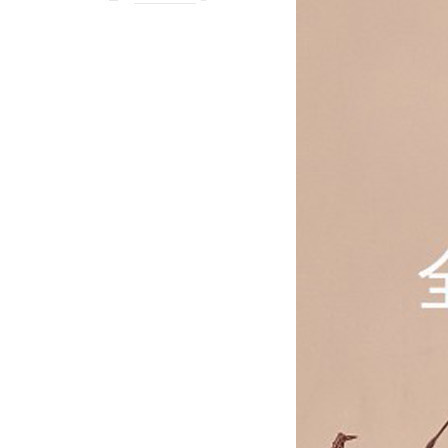
XIUSE角鯊烷雲朵香氛身體
角鯊烷雲朵香氛身體乳蘊含有機馬鞭草精萃、葡萄柚、甜橙與檸
保持細緻柔嫩，保濕補水提亮美白！
月份:
2025 年 8 月