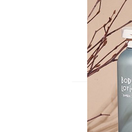
皮膚乾燥乳液天然植
發
2025 年 8 月 30 日
面對空調房與冷風
佈
分
皮膚乾燥乳液
為肌膚注入持久水
日
類
分，神經酰胺修復
期:
無形鎖水膜，長達
班、購物還是運動
含水量提升60%
膚，
保濕身體乳液有機植