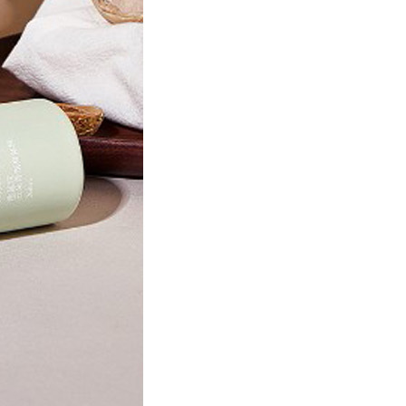
皮膚粗糙保養品推薦
皮膚醫師推薦身體乳液
美白潤膚乳液
美白身體乳液推薦
肌膚乾燥補水身體乳推薦
臉部保濕與皮膚保養方法
補水潤膚乳
身體乳推薦dcard
身體乳液推薦ptt
身體乳液推薦不黏
身體美白乳液dcard
身體美白方法推薦
身體美膚乳液推薦
香水乳液女人我最大
近期文章
享受清爽不黏膩的白，皮膚乾燥乳液天然草本成
就肌膚的水嫩晶透