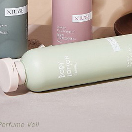
絲滑般光滑柔嫩