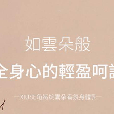
乳專賣店
檬精華油，香氣能為夏天增添許多清涼感，全身潤膚乳推薦能夠深層滋潤肌膚
促進膠原蛋白的增生，使