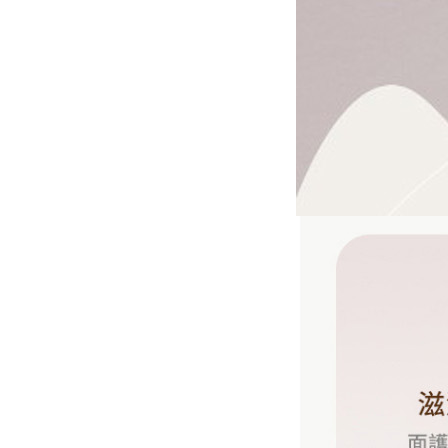
2025 年 12 月
2025 年 11 月
2025 年 10 月
2025 年 9 月
2025 年 8 月
2025 年 7 月
2025 年 6 月
2025 年 5 月
2025 年 4 月
2025 年 3 月
2025 年 2 月
2025 年 1 月
2024 年 12 月
2024 年 11 月
2024 年 10 月
2024 年 9 月
2024 年 8 月
2024 年 7 月
2024 年 6 月
2024 年 5 月
2024 年 4 月
2024 年 3 月