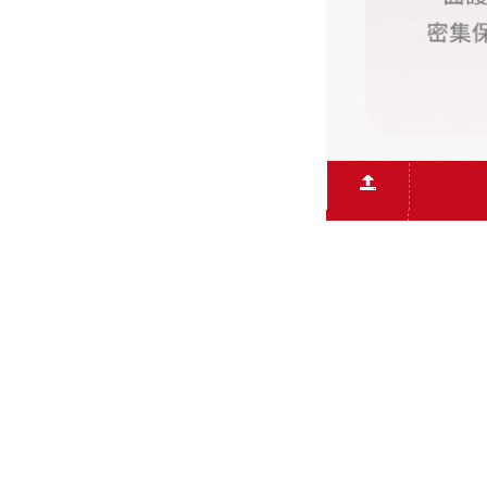
2024 年 2 月
2024 年 1 月
2023 年 12 月
2023 年 11 月
分類
保濕身體乳液
全身潤膚乳
改善肌膚乾燥方法
未分類
皮膚乾燥乳液
皮膚粗糙改善方法
美白身體乳液
身體美白乳推薦
身體美白方法
身體美膚乳液
香氛身體乳推薦