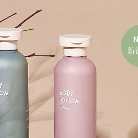
加上皮脂腺分泌的皮脂量減少，因此出現瘙癢，
美白身體乳液
以
茶油的高油酸如同天然的導入儀，能夠快速將肌膚所需的養分帶
，能深入肌膚，改善暗沉並提升明亮度，使膚色均勻透亮、健康
液專為亞洲肌膚所設計，質地輕透不黏膩，好推好吸收，持續保
香混合水蜜桃香調，清新自然的柔和香味，時時刻刻維持愉悅好
、潤滑粗糙，改善膚况並創造澎彈水