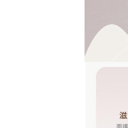
2026 年 1 月
2025 年 12 月
2025 年 11 月
2025 年 10 月
2025 年 9 月
2025 年 8 月
2025 年 7 月
2025 年 6 月
2025 年 5 月
2025 年 4 月
2025 年 3 月
2025 年 2 月
2025 年 1 月
2024 年 12 月
2024 年 11 月
2024 年 10 月
2024 年 9 月
2024 年 8 月
2024 年 7 月
2024 年 6 月
2024 年 5 月