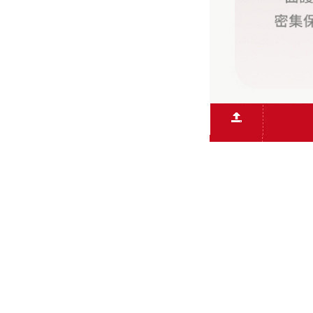
2024 年 2 月
2024 年 1 月
2023 年 12 月
2023 年 11 月
分類
保濕身體乳液
全身潤膚乳
改善肌膚乾燥方法
未分類
皮膚乾燥乳液
皮膚粗糙改善方法
美白身體乳液
身體美白乳推薦
身體美白方法
身體美膚乳液
香氛身體乳推薦