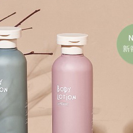
意味著美白大作戰準備開啟！其實美白並不難，只要搭配內服調
式，就可以從頭到腳白出新高度，
皮膚乾燥乳液
絲滑柔順凝霜質
農田所孕育出的杏仁，富含滋養效果滿分的甜杏仁油、
及維他命E，給予肌膚奢華柔嫩如絲綢般的呵護，皮膚乾燥乳液更棒
靈、香料、酒精、防腐劑、色素等，所以從寶寶、小孩到老人，
以放心使用！
的細紋並改善肌膚鬆弛