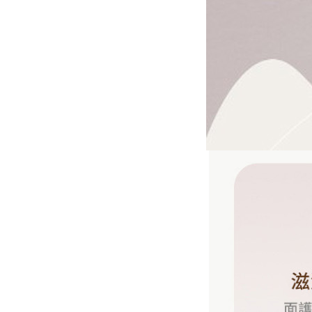
2025 年 12 月
2025 年 11 月
2025 年 10 月
2025 年 9 月
2025 年 8 月
2025 年 7 月
2025 年 6 月
2025 年 5 月
2025 年 4 月
2025 年 3 月
2025 年 2 月
2025 年 1 月
2024 年 12 月
2024 年 11 月
2024 年 10 月
2024 年 9 月
2024 年 8 月
2024 年 7 月
2024 年 6 月
2024 年 5 月
2024 年 4 月
2024 年 3 月